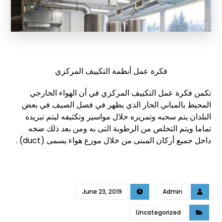
فكرة عمل أنظمة التكييف المركزي
تكمن فكرة عمل التكييف المركزي في أن الهواء الخارجي
المحيط بالمباني الحار الذي يظهر في فصل الصيف في بعض
البلدان يتم سحبه وتمريره خلال مواسير وتكثيفه ليتم تبريده
تماما ويتم التخلص من الرطوبة التى به ومن بعد ذلك ضخه
داخل جميع أركان المبنى من خلال موزع هواء يسمى (duct) .
June 23, 2019
Admin
Uncategorized