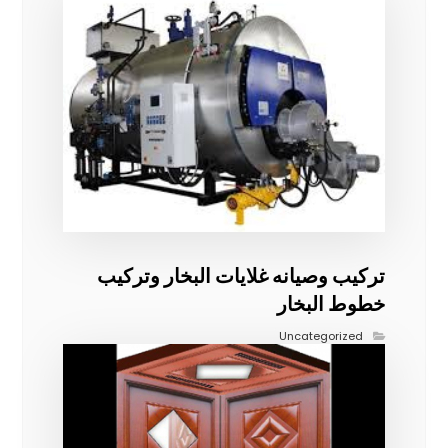
تركيب وصيانه غلايات البخار وتركيب
خطوط البخار
Uncategorized