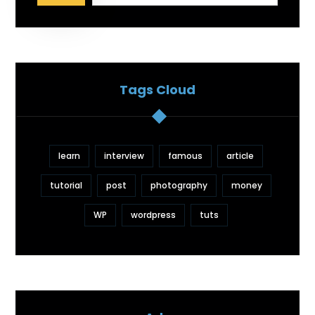
Tags Cloud
learn
interview
famous
article
tutorial
post
photography
money
WP
wordpress
tuts