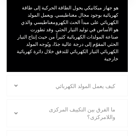
هو جهاز ميكانيكي يحول الطاقة الحركية إلى طاقة
كهربائية بوجود مجال مغناطيسي. ويعمل المولد
الكهربائي على مبدأ الحث الكهرومغناطيسي والذي
هو الأساس في توليد التيار الحثي. وقد تطورت
صناعة المولدات الكهربائية كثيراً من حيث إنتاج التيار
الحثي المقوُم إلى درجة عالية جدًا، ويُوجه المولد
الكهربائي التيار الكهربائي للتدفق خلال دائرة كهربائية
خارجية
كيف يعمل المولد الكهربائي
ما الفرق بين التكييف المركزى
واللامركزى؟