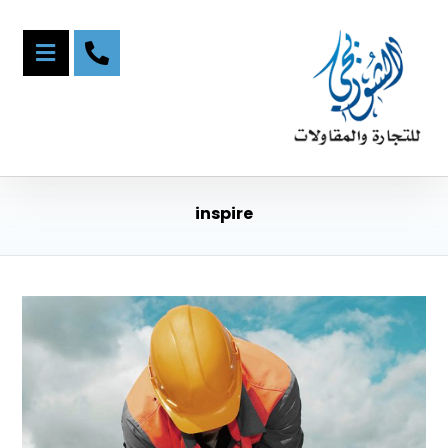
inspire